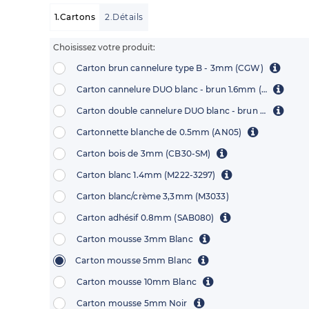
1.Cartons
2.Détails
Choisissez votre produit:
Carton brun cannelure type B - 3mm (CGW)
Carton cannelure DUO blanc - brun 1.6mm (BB1500)
Carton double cannelure DUO blanc - brun 2.6mm (CCP4)
Cartonnette blanche de 0.5mm (AN05)
Carton bois de 3mm (CB30-SM)
Carton blanc 1.4mm (M222-3297)
Carton blanc/crème 3,3mm (M3033)
Carton adhésif 0.8mm (SAB080)
Carton mousse 3mm Blanc
Carton mousse 5mm Blanc
Carton mousse 10mm Blanc
Carton mousse 5mm Noir