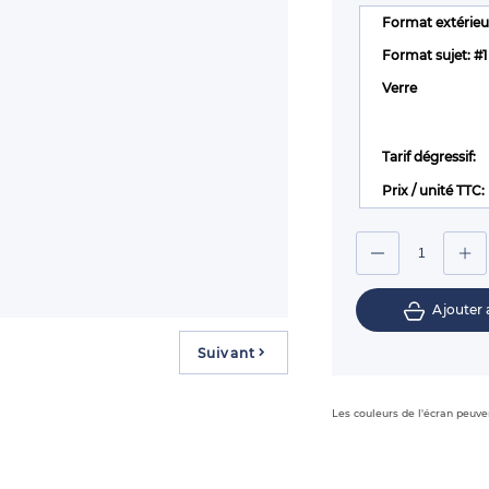
Format extérieu
Format sujet: #1
Verre
Tarif dégressif:
Prix / unité TTC:
Ajouter 
Suivant
Les couleurs de l'écran peuven