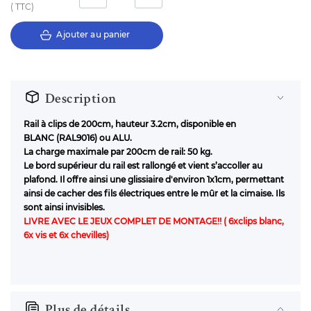
TTC
Ajouter au panier
Description
Rail à clips de 200cm, hauteur 3.2cm, disponible en
BLANC
(RAL9016)
ou ALU.
La charge maximale par 200cm de rail: 50 kg.
Le bord supérieur du rail est rallongé et vient s’accoller au
plafond.
Il offre ainsi une glissiaire d'environ 1x1cm, permettant
ainsi de cacher des fils électriques entre le mûr et la cimaise. Ils
sont ainsi invisibles.
LIVRE AVEC LE JEUX COMPLET DE MONTAGE!! ( 6xclips blanc,
6x vis et 6x chevilles)