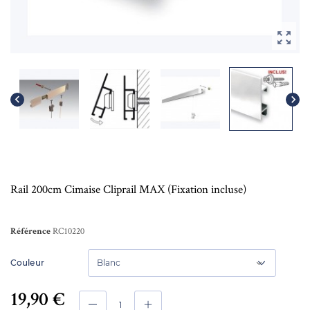



Rail 200cm Cimaise Cliprail MAX (Fixation incluse)
RC10220
Référence
Couleur
19,90 €