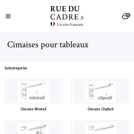

0
Cimaises pour tableaux
Subcategories
Cimaise Minirail
Cimaise ClipRail