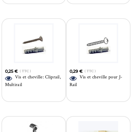
0,25 €
( TTC )
0,29 €
( TTC )
Vis et cheville: Cliprail,
Vis et cheville pour J-
Multirail
Rail