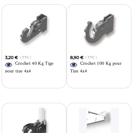
3,20 €
( TTC )
8,90 €
( TTC )
Crochet 40 Kg Tige
Crochet 100 Kg pour
pour tige 4x4
Tige 4x4