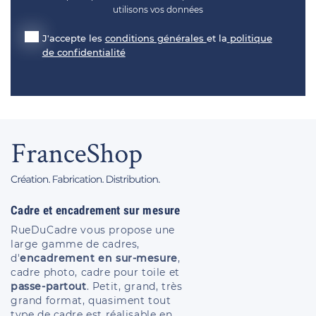
utilisons vos données
J'accepte les
conditions générales
et la
politique
de confidentialité
Cadre et encadrement sur mesure
RueDuCadre vous propose une
large gamme de cadres,
d'
encadrement en sur-mesure
,
cadre photo, cadre pour toile et
passe-partout
. Petit, grand, très
grand format, quasiment tout
type de cadre est réalisable en