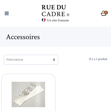

0
Accessoires
Il y a 1 produit
Pertinence