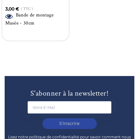
3,00 €
( TTC )
Bande de montage
Musée - 30cm
S'abonner à la newsletter!
S'inscrire
Lisez notre politique de confidentialité pour savoir comment nous