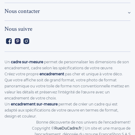
Nous contacter
Nous suivre
Facebook
Pinterest
Instagram
Un
cadre sur-mesure
permet de personnaliser les dimensions de son
encadrement, cadre selon les spécifications de votre œuvre.
Créez votre propre
encadrement
pas cher et unique à votre déco.
Que votre affiche soit de grand format, votre photo de format
panoramique ou votre toile de forme non conventionnelle mettez en
valeur les détails et préservez l'intégrité de l'œuvre avec un
encadrement de votre choix.
Un
encadrement sur-mesure
permet de créer un cadre qui est
adapté aux spécifications de votre œuvre en termes de format,
design et couleur.
Bonne découverte de nos univers de l'encadrement!
Copyright ©
RueDuCadre.fr
| Un site et une marque de
l'encadrement, déposée du groupe FranceShop S.A.S