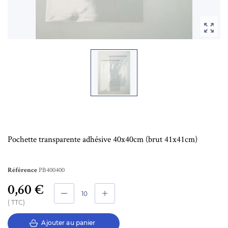

Pochette transparente adhésive 40x40cm (brut 41x41cm)
PB400400
Référence
0,60 €
TTC
Ajouter au panier