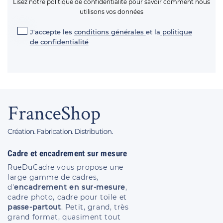
Lisez notre politique de confidentialité pour savoir comment nous
utilisons vos données
J'accepte les
conditions générales
et la
politique
de confidentialité
Cadre et encadrement sur mesure
RueDuCadre vous propose une
large gamme de cadres,
d'
encadrement en sur-mesure
,
cadre photo, cadre pour toile et
passe-partout
. Petit, grand, très
grand format, quasiment tout