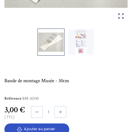

Bande de montage Musée - 30cm
BM-AD30
Référence
3,00 €
TTC
Ajouter au panier