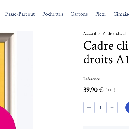
Passe-Partout
Pochettes
Cartons
Plexi
Cimais
Accueil
Cadres clic cla

Cadre cli
droits A
Référence
39,90 €
TTC