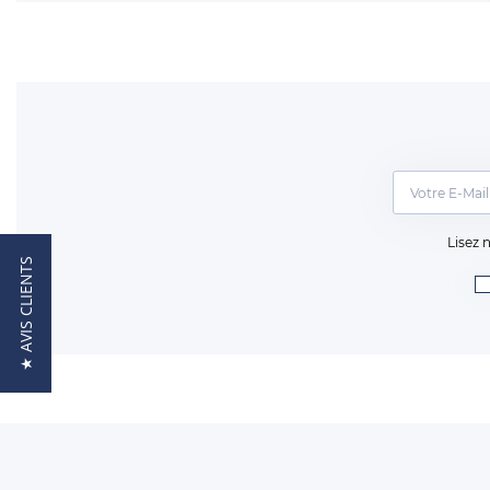
Lisez 
★ AVIS CLIENTS