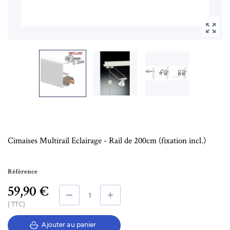

Cimaises Multirail Eclairage - Rail de 200cm (fixation incl.)
Référence
59,90 €
TTC
Ajouter au panier